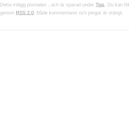
Detta inlägg postades , och är sparad under
Tips
. Du kan föl
genom
RSS 2.0
. Både kommentarer och pingar är stängt.