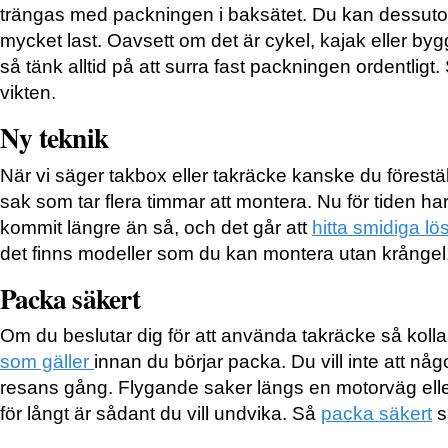
trängas med packningen i baksätet. Du kan dessuto
mycket last. Oavsett om det är cykel, kajak eller byg
så tänk alltid på att surra fast packningen ordentligt. 
vikten.
Ny teknik
När vi säger takbox eller takräcke kanske du förestäl
sak som tar flera timmar att montera. Nu för tiden har
kommit längre än så, och det går att
hitta smidiga lö
det finns modeller som du kan montera utan krångel
Packa säkert
Om du beslutar dig för att använda takräcke så koll
som gäller
innan du börjar packa. Du vill inte att någo
resans gång. Flygande saker längs en motorväg elle
för långt är sådant du vill undvika. Så
packa säkert
s