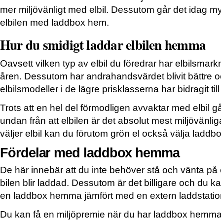
mer miljövänligt med elbil. Dessutom går det idag my
elbilen med laddbox hem.
Hur du smidigt laddar elbilen hemma
Oavsett vilken typ av elbil du föredrar har elbilsma
åren. Dessutom har andrahandsvärdet blivit bättre 
elbilsmodeller i de lägre prisklasserna har bidragit til
Trots att en hel del förmodligen avvaktar med elbil 
undan från att elbilen är det absolut mest miljövänlig
väljer elbil kan du förutom grön el också välja ladd
Fördelar med laddbox hemma
De här innebär att du inte behöver stå och vänta på
bilen blir laddad. Dessutom är det billigare och du
en laddbox hemma jämfört med en extern laddstatio
Du kan få en miljöpremie när du har laddbox hemma.