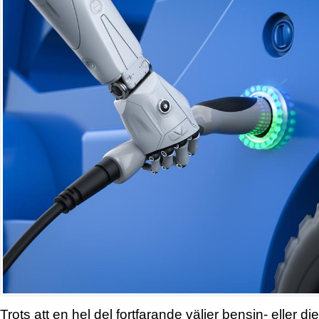
Trots att en hel del fortfarande väljer bensin- eller die