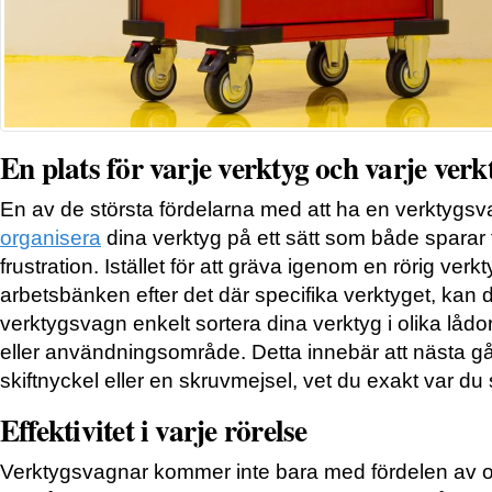
En plats för varje verktyg och varje verk
En av de största fördelarna med att ha en verktygs
organisera
dina verktyg på ett sätt som både sparar 
frustration. Istället för att gräva igenom en rörig verk
arbetsbänken efter det där specifika verktyget, kan
verktygsvagn enkelt sortera dina verktyg i olika lådor
eller användningsområde. Detta innebär att nästa 
skiftnyckel eller en skruvmejsel, vet du exakt var du 
Effektivitet i varje rörelse
Verktygsvagnar kommer inte bara med fördelen av o