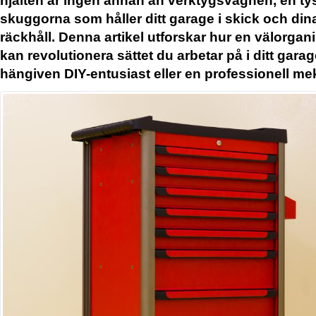
skuggorna som håller ditt garage i skick och din
räckhåll. Denna artikel utforskar hur en välorga
kan revolutionera sättet du arbetar på i ditt garag
hängiven DIY-entusiast eller en professionell me